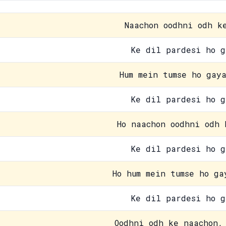
Naachon oodhni odh k
Ke dil pardesi ho g
Hum mein tumse ho gay
Ke dil pardesi ho g
Ho naachon oodhni odh 
Ke dil pardesi ho g
Ho hum mein tumse ho ga
Ke dil pardesi ho g
Oodhni odh ke naachon,