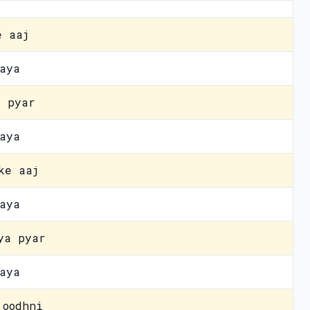
e aaj
aya
a pyar
aya
ke aaj
aya
ya pyar
aya
 oodhni