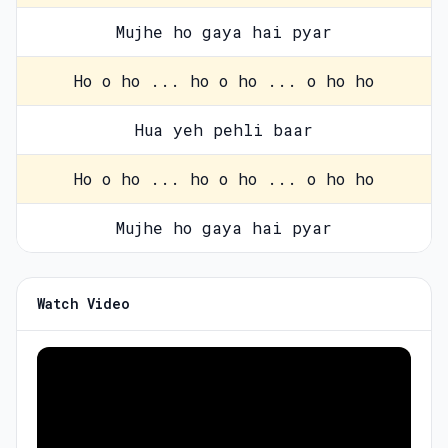
Mujhe ho gaya hai pyar
Ho o ho ... ho o ho ... o ho ho
Hua yeh pehli baar
Ho o ho ... ho o ho ... o ho ho
Mujhe ho gaya hai pyar
Watch Video